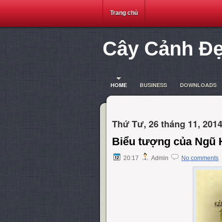
Trang chủ
Cây Cảnh Đ
HOME
BUSINESS
DOWNLOADS
Thứ Tư, 26 tháng 11, 201
Biểu tượng của Ngũ 
20:17
Admin
No comments